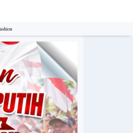
ashion