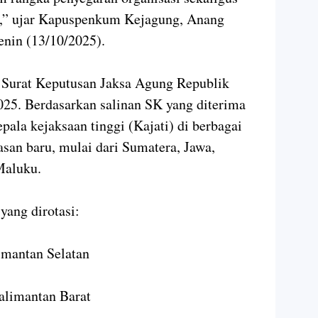
t,” ujar Kapuspenkum Kejagung, Anang
enin (13/10/2025).
m Surat Keputusan Jaksa Agung Republik
25. Berdasarkan salinan SK yang diterima
pala kejaksaan tinggi (Kajati) di berbagai
san baru, mulai dari Sumatera, Jawa,
Maluku.
yang dirotasi:
limantan Selatan
alimantan Barat