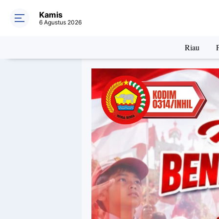
Kamis
6 Agustus 2026
Riau
P