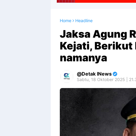
Home
Headline
Jaksa Agung R
Kejati, Beriku
namanya
Detak INews
Sabtu, 18 Oktober 2025 | 21.