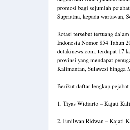
promosi bagi sejumlah pejaba
Supriatna, kepada wartawan, S
Rotasi tersebut tertuang dala
Indonesia Nomor 854 Tahun 20
detakinews.com, terdapat 17 ke
provinsi yang mendapat penuga
Kalimantan, Sulawesi hingga 
Berikut daftar lengkap pejabat 
1. Tiyas Widiarto – Kajati Ka
2. Emilwan Ridwan – Kajati K