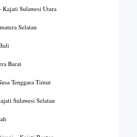
– Kajati Sulawesi Utara
matera Selatan
Bali
era Barat
Nusa Tenggara Timur
ajati Sulawesi Selatan
gah