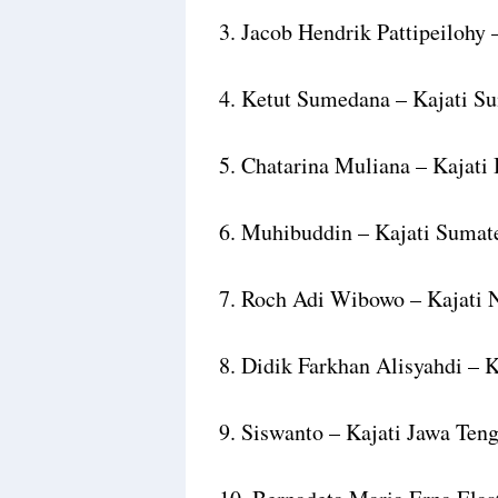
3. Jacob Hendrik Pattipeilohy 
4. Ketut Sumedana – Kajati Su
5. Chatarina Muliana – Kajati 
6. Muhibuddin – Kajati Sumat
7. Roch Adi Wibowo – Kajati 
8. Didik Farkhan Alisyahdi – K
9. Siswanto – Kajati Jawa Ten