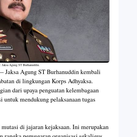
 : Jaksa Agung ST Burhanuddin
.
 Jaksa Agung ST Burhanuddin kembali
abatan di lingkungan Korps Adhyaksa.
agian dari upaya penguatan kelembagaan
asi untuk mendukung pelaksanaan tugas
 mutasi di jajaran kejaksaan. Ini merupakan
am rangka penyegaran organisasi sekaligus