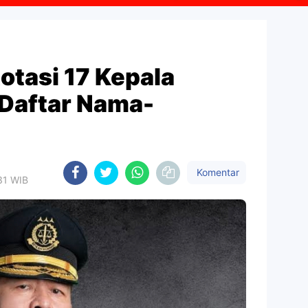
otasi 17 Kepala
t Daftar Nama-
Komentar
31 WIB