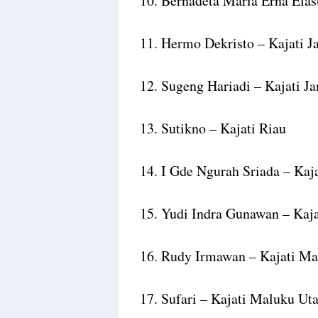
10. Bernadeta Maria Erna Elas
11. Hermo Dekristo – Kajati J
12. Sugeng Hariadi – Kajati J
13. Sutikno – Kajati Riau
14. I Gde Ngurah Sriada – Kaj
15. Yudi Indra Gunawan – Kaj
16. Rudy Irmawan – Kajati M
17. Sufari – Kajati Maluku Ut