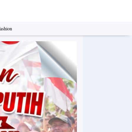
ashion