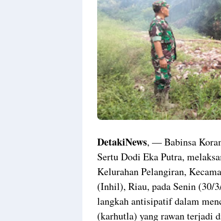
DetakiNews
, — Babinsa Koram
Sertu Dodi Eka Putra, melaksan
Kelurahan Pelangiran, Kecamat
(Inhil), Riau, pada Senin (30/
langkah antisipatif dalam men
(karhutla) yang rawan terjadi d