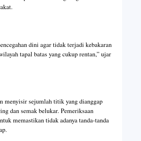
akat.
encegahan dini agar tidak terjadi kebakaran
wilayah tapal batas yang cukup rentan,” ujar
m menyisir sejumlah titik yang dianggap
ring dan semak belukar. Pemeriksaan
ntuk memastikan tidak adanya tanda-tanda
ap.