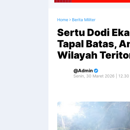
Home
Berita Militer
Sertu Dodi Eka 
Tapal Batas, An
Wilayah Terito
Admin
Senin, 30 Maret 2026 | 12.30