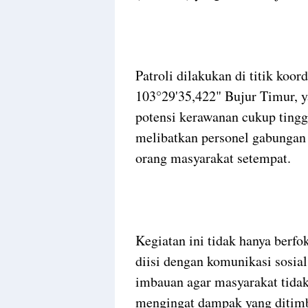
Patroli dilakukan di titik koo
103°29'35,422" Bujur Timur, y
potensi kerawanan cukup tingg
melibatkan personel gabungan y
orang masyarakat setempat.
Kegiatan ini tidak hanya berfo
diisi dengan komunikasi sosia
imbauan agar masyarakat tida
mengingat dampak yang ditimb