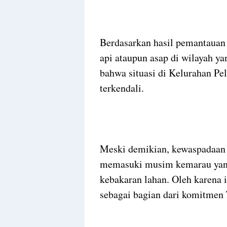
Berdasarkan hasil pemantauan 
api ataupun asap di wilayah ya
bahwa situasi di Kelurahan P
terkendali.
Meski demikian, kewaspadaan t
memasuki musim kemarau yang 
kebakaran lahan. Oleh karena it
sebagai bagian dari komitmen