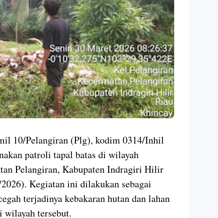
il 10/Pelangiran (Plg), kodim 0314/Inhil
akan patroli tapal batas di wilayah
an Pelangiran, Kabupaten Indragiri Hilir
3/2026). Kegiatan ini dilakukan sebagai
cegah terjadinya kebakaran hutan dan lahan
i wilayah tersebut.