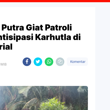
Putra Giat Patroli
tisipasi Karhutla di
rial
Komentar
 WIB