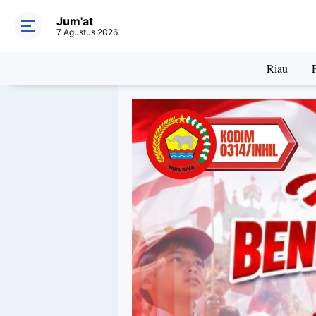
Jum'at
7 Agustus 2026
Riau
P