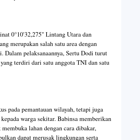
rdinat 0°10'32,275" Lintang Utara dan
ang merupakan salah satu area dengan
i. Dalam pelaksanaannya, Sertu Dodi turut
ang terdiri dari satu anggota TNI dan satu
kus pada pemantauan wilayah, tetapi juga
l kepada warga sekitar. Babinsa memberikan
k membuka lahan dengan cara dibakar,
ulkan dapat merusak lingkungan serta