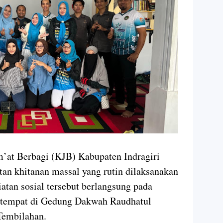
at Berbagi (KJB) Kabupaten Indragiri
tan khitanan massal yang rutin dilaksanakan
iatan sosial tersebut berlangsung pada
rtempat di Gedung Dakwah Raudhatul
 Tembilahan.