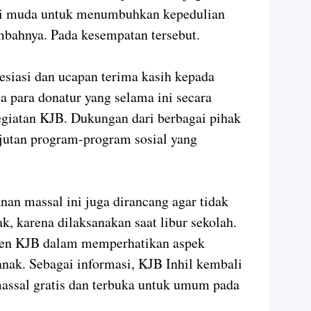
asi muda untuk menumbuhkan kepedulian
mbahnya. Pada kesempatan tersebut.
siasi dan ucapan terima kasih kepada
ta para donatur yang selama ini secara
egiatan KJB. Dukungan dari berbagai pihak
njutan program-program sosial yang
nan massal ini juga dirancang agar tidak
, karena dilaksanakan saat libur sekolah.
men KJB dalam memperhatikan aspek
anak. Sebagai informasi, KJB Inhil kembali
assal gratis dan terbuka untuk umum pada