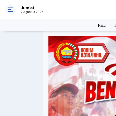
Jum'at
7 Agustus 2026
Riau
P