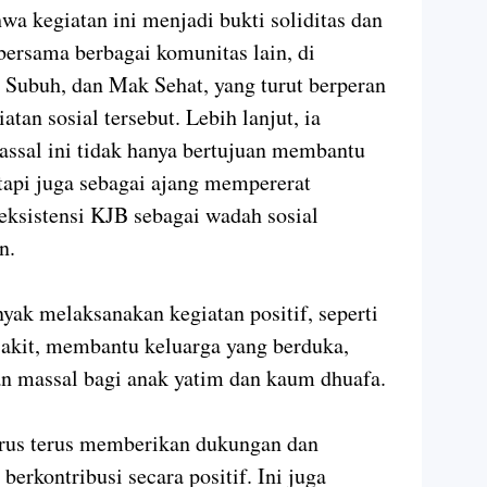
 kegiatan ini menjadi bukti soliditas dan
bersama berbagai komunitas lain, di
 Subuh, dan Mak Sehat, yang turut berperan
tan sosial tersebut. Lebih lanjut, ia
ssal ini tidak hanya bertujuan membantu
tapi juga sebagai ajang mempererat
eksistensi KJB sebagai wadah sosial
n.
nyak melaksanakan kegiatan positif, seperti
kit, membantu keluarga yang berduka,
an massal bagi anak yatim dan kaum dhuafa.
rus terus memberikan dukungan dan
berkontribusi secara positif. Ini juga