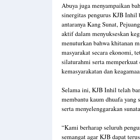
Abuya juga menyampaikan bahwa
sinergitas pengurus KJB Inhil 
antaranya Kang Sunat, Pejuang
aktif dalam menyukseskan kegia
menuturkan bahwa khitanan ma
masyarakat secara ekonomi, te
silaturahmi serta memperkuat 
kemasyarakatan dan keagamaa
Selama ini, KJB Inhil telah ba
membantu kaum dhuafa yang sa
serta menyelenggarakan sunat
“Kami berharap seluruh pengu
semangat agar KJB dapat terus 