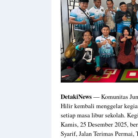
DetakiNews
— Komunitas Jum’
Hilir kembali menggelar kegia
setiap masa libur sekolah. Keg
Kamis, 25 Desember 2025, be
Syarif, Jalan Terimas Permai,