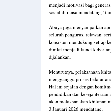
menjadi motivasi bagi gener
sosial di masa mendatang,” ta
Abuya juga menyampaikan apre
seluruh pengurus, relawan, ser
konsisten mendukung setiap k
dinilai menjadi kunci keberla
dijalankan.
Menurutnya, pelaksanaan khita
mengganggu proses belajar anak
Hal ini sejalan dengan komit
pendidikan dan kesejahteraan 
akan melaksanakan khitanan m
3 Januari 2026 mendatang.