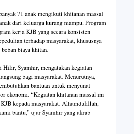
ebanyak 71 anak mengikuti khitanan massal
-anak dari keluarga kurang mampu. Program
gram kerja KJB yang secara konsisten
epedulian terhadap masyarakat, khususnya
beban biaya khitan.
 Hilir, Syamhir, mengatakan kegiatan
langsung bagi masyarakat. Menurutnya,
membutuhkan bantuan untuk menyunat
or ekonomi. “Kegiatan khitanan massal ini
n KJB kepada masyarakat. Alhamdulillah,
 kami bantu,” ujar Syamhir yang akrab