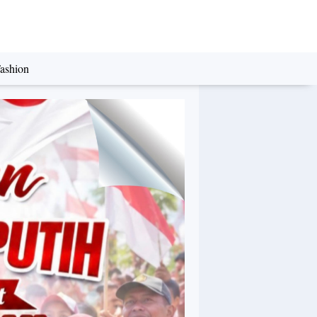
ashion