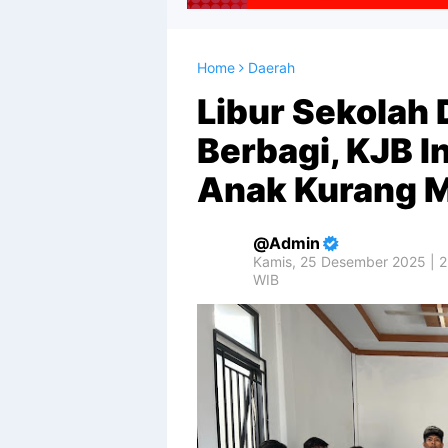
Home
Daerah
Libur Sekolah
Berbagi, KJB I
Anak Kurang 
Admin
Kamis, 25 Desember 2025 | 2
WIB