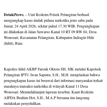
DetakiNews
, – Unit Reskrim Polsek Pelangiran berhasil
mengungkap kasus tindak pidana narkotika jenis sabu pada
Jumat, 24 April 2026, sekitar pukul 17.30 WIB. Pengungkapan
ini dilakukan di Jalan Suwarso Kanal 10 RT 09 RW 04, Desa
Wonosari, Kecamatan Pelangiran, Kabupaten Indragiri Hilir
(Inhil), Riau.
Kapolres Inhil AKBP Farouk Oktora SH, SIK melalui Kapolsek
Pelangiran IPTU Iwan Saputra, S.H., M.H. menjelaskan bahwa
pengungkapan kasus ini berawal dari informasi masyarakat terkait
maraknya transaksi narkotika di wilayah Kanal 11 Desa
Wonosari. Menindaklanjuti laporan tersebut, Kanit Reskrim
AIPDA Ibrahim Hot, S.H., M.A.P bersama tim langsung
melakukan penyelidikan.