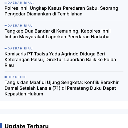
DAERAH RIAU.
Polres Inhil Ungkap Kasus Peredaran Sabu, Seorang
Pengedar Diamankan di Tembilahan
DAERAH RIAU
Tangkap Dua Bandar di Kemuning, Kapolres Inhil
Imbau Masyarakat Laporkan Peredaran Narkoba
DAERAH RIAU
Komisaris PT Tsalsa Yada Agrindo Diduga Beri
Keterangan Palsu, Direktur Laporkan Balik ke Polda
Riau
HEADLINE
Tangis dan Maaf di Ujung Sengketa: Konflik Berakhir
Damai Setelah Lansia (71) di Pematang Duku Dapat
Kepastian Hukum
Update Terbaru