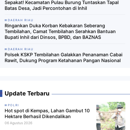
Sepakat! Kecamatan Pulau Burung Tuntaskan Tapal
Batas Desa, Jadi Percontohan di Inhil
DAERAH RIAU
Ringankan Duka Korban Kebakaran Seberang
Tembilahan, Camat Tembilahan Serahkan Bantuan
Bupati Inhil dari Dinsos, BPBD, dan BAZNAS
DAERAH RIAU
Polsek KSKP Tembilahan Galakkan Penanaman Cabai
Rawit, Dukung Program Ketahanan Pangan Nasional
Update Terbaru
POLRI
Hot spot di Kempas, Lahan Gambut 10
Hektare Berhasil Dikendalikan
06 Agustus 2026