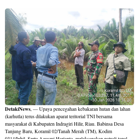
DetakiNews
, — Upaya pencegahan kebakaran hutan dan lahan
(karhutla) terus dilakukan aparat teritorial TNI bersama
masyarakat di Kabupaten Indragiri Hilir, Riau. Babinsa Desa
Tanjung Baru, Koramil 02/Tanah Merah (TM), Kodim
0314/Inhil, Sertu Agusmi Harianto, melaksanakan patroli tapal