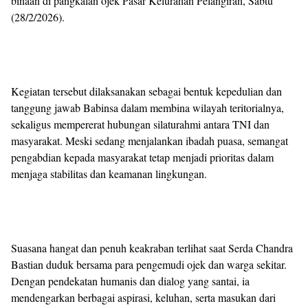
binaan di pangkalan ojek Pasar Kelurahan Pelangiran, Sabtu
(28/2/2026).
Kegiatan tersebut dilaksanakan sebagai bentuk kepedulian dan
tanggung jawab Babinsa dalam membina wilayah teritorialnya,
sekaligus mempererat hubungan silaturahmi antara TNI dan
masyarakat. Meski sedang menjalankan ibadah puasa, semangat
pengabdian kepada masyarakat tetap menjadi prioritas dalam
menjaga stabilitas dan keamanan lingkungan.
Suasana hangat dan penuh keakraban terlihat saat Serda Chandra
Bastian duduk bersama para pengemudi ojek dan warga sekitar.
Dengan pendekatan humanis dan dialog yang santai, ia
mendengarkan berbagai aspirasi, keluhan, serta masukan dari