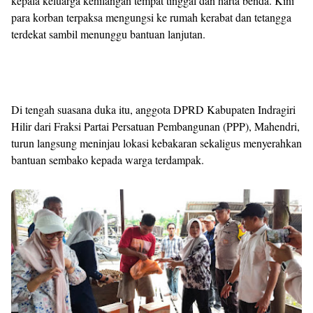
kepala keluarga kehilangan tempat tinggal dan harta benda. Kini
para korban terpaksa mengungsi ke rumah kerabat dan tetangga
terdekat sambil menunggu bantuan lanjutan.
Di tengah suasana duka itu, anggota DPRD Kabupaten Indragiri
Hilir dari Fraksi Partai Persatuan Pembangunan (PPP), Mahendri,
turun langsung meninjau lokasi kebakaran sekaligus menyerahkan
bantuan sembako kepada warga terdampak.