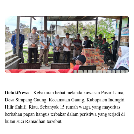
DetakiNews
- Kebakaran hebat melanda kawasan Pasar Lama,
Desa Simpang Gaung, Kecamatan Gaung, Kabupaten Indragiri
Hilir (Inhil), Riau. Sebanyak 15 rumah warga yang mayoritas
berbahan papan hangus terbakar dalam peristiwa yang terjadi di
bulan suci Ramadhan tersebut.