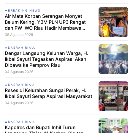
BREAKING NEWS
Air Mata Korban Serangan Monyet
Belum Kering, YBM PLN UP3 Rengat
dan PW IWO Riau Hadir Membawa
Harapan
05 Agustus 2026
DAERAH RIAU.
Dengar Langsung Keluhan Warga, H.
Ikbal Sayuti Tegaskan Aspirasi Akan
Dibawa ke Pemprov Riau
04 Agustus 2026
DAERAH RIAU
Reses di Kelurahan Sungai Perak, H.
Ikbal Sayuti Serap Aspirasi Masyarakat
04 Agustus 2026
DAERAH RIAU.
Kapolres dan Bupati Inhil Turun