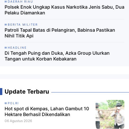
DAERAH RIAU
Polsek Enok Ungkap Kasus Narkotika Jenis Sabu, Dua
Pelaku Diamankan
BERITA MILITER
Patroli Tapal Batas di Pelangiran, Babinsa Pastikan
Nihil Titik Api
HEADLINE
Di Tengah Puing dan Duka, Azka Group Ulurkan
Tangan untuk Korban Kebakaran
Update Terbaru
POLRI
Hot spot di Kempas, Lahan Gambut 10
Hektare Berhasil Dikendalikan
06 Agustus 2026